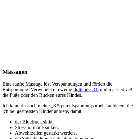
Massagen
Eine sanfte Massage löst Verspannungen und fördert die
Entspannung. Verwendet ein wenig
duftendes Öl
und massiert z.B.
die Füße oder den Rücken eures Kindes.
Ich kann dir auch meine „Körperentspannungsarbeit“ anbieten, die
ich bei gestressten Kinder anbiete, damit:
der Blutdruck sinkt,
Stresshormone sinken,
Abwehrzellen gestärkt
werden
,
die Selbstheilungskräfte aktiviert
werden
,