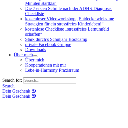
Minuten startklar.
Die 7 ersten Schritte nach der ADHS-Diagnose-
Checkliste
kostenloser Videoworkshop „Entdecke wirksame
Strategien für ein stressfreies Kinderleben!“
kostenlose Checkliste „stressfreies Lernumfeld
schaffen“
Stark durch’s Schuljahr-Bootcamp
private Facebook Gruppe
Downloads
Über mich
Über mich
Kooperationen mit mir
Lebe-in-Harmony Praxisraum
Search for:
Search
Dein Geschenk 🎁
Dein Geschenk 🎁