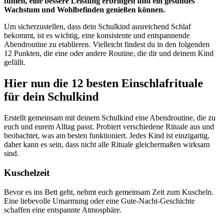
fühlen, eine bessere Leistung erbringen und ein gesundes
Wachstum und Wohlbefinden genießen können.
Um sicherzustellen, dass dein Schulkind ausreichend Schlaf
bekommt, ist es wichtig, eine konsistente und entspannende
Abendroutine zu etablieren. Vielleicht findest du in den folgenden
12 Punkten, die eine oder andere Routine, die dir und deinem Kind
gefällt.
Hier nun die 12 besten Einschlafrituale
für dein Schulkind
Erstellt gemeinsam mit deinem Schulkind eine Abendroutine, die zu
euch und eurem Alltag passt. Probiert verschiedene Rituale aus und
beobachtet, was am besten funktioniert. Jedes Kind ist einzigartig,
daher kann es sein, dass nicht alle Rituale gleichermaßen wirksam
sind.
Kuschelzeit
Bevor es ins Bett geht, nehmt euch gemeinsam Zeit zum Kuscheln.
Eine liebevolle Umarmung oder eine Gute-Nacht-Geschichte
schaffen eine entspannte Atmosphäre.