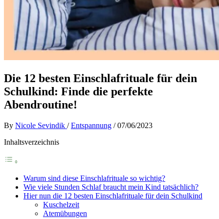
Die 12 besten Einschlafrituale für dein
Schulkind: Finde die perfekte
Abendroutine!
By
Nicole Sevindik
/
Entspannung
/
07/06/2023
Inhaltsverzeichnis
Warum sind diese Einschlafrituale so wichtig?
Wie viele Stunden Schlaf braucht mein Kind tatsächlich?
Hier nun die 12 besten Einschlafrituale für dein Schulkind
Kuschelzeit
Atemübungen