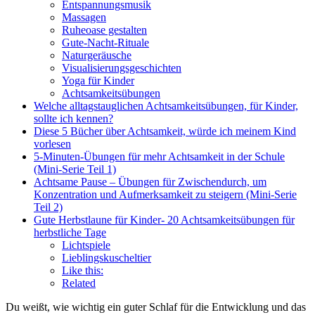
Entspannungsmusik
Massagen
Ruheoase gestalten
Gute-Nacht-Rituale
Naturgeräusche
Visualisierungsgeschichten
Yoga für Kinder
Achtsamkeitsübungen
Welche alltagstauglichen Achtsamkeitsübungen, für Kinder,
sollte ich kennen?
Diese 5 Bücher über Achtsamkeit, würde ich meinem Kind
vorlesen
5-Minuten-Übungen für mehr Achtsamkeit in der Schule
(Mini-Serie Teil 1)
Achtsame Pause – Übungen für Zwischendurch, um
Konzentration und Aufmerksamkeit zu steigern (Mini-Serie
Teil 2)
Gute Herbstlaune für Kinder- 20 Achtsamkeitsübungen für
herbstliche Tage
Lichtspiele
Lieblingskuscheltier
Like this:
Related
Du weißt, wie wichtig ein guter Schlaf für die Entwicklung und das