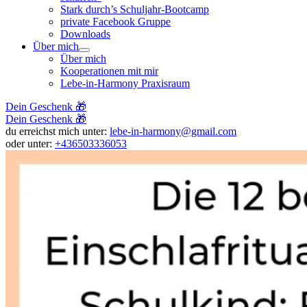
Stark durch’s Schuljahr-Bootcamp
private Facebook Gruppe
Downloads
Über mich
Über mich
Kooperationen mit mir
Lebe-in-Harmony Praxisraum
Dein Geschenk 🎁
Dein Geschenk 🎁
du erreichst mich unter:
lebe-in-harmony@gmail.com
oder unter:
+436503336053