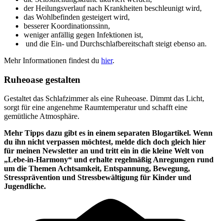
der Heilungsverlauf nach Krankheiten beschleunigt
wird
,
das Wohlbefinden gesteigert wird,
besserer Koordinationssinn,
weniger anfällig gegen Infektionen ist,
und die Ein- und Durchschlafbereitschaft steigt ebenso an.
Mehr Informationen findest du
hier
.
Ruheoase gestalten
Gestaltet das Schlafzimmer als eine Ruheoase. Dimmt das Licht,
sorgt für eine angenehme Raumtemperatur und schafft eine
gemütliche Atmosphäre.
Mehr Tipps dazu gibt es in einem separaten Blogartikel. Wenn
du ihn nicht verpassen möchtest, melde dich doch gleich hier
für meinen Newsletter an und tritt ein in die kleine Welt von
„Lebe-in-Harmony“ und erhalte regelmäßig Anregungen rund
um die Themen Achtsamkeit, Entspannung, Bewegung,
Stressprävention und Stressbewältigung für Kinder und
Jugendliche.