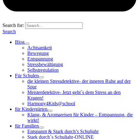
Search for:
Search
Blog
Achtsamkeit
Bewegung
Entspannung
Stressbewältigung
Selbstregulation
Für Schulen
die kleinen Stressdetektive- der inneren Ruhe auf der
Spur
Meisterdetektive- Jetzt geht´s dem Stress an den
Kragen!
Harmony4Kids@school
für Kindergärten
Klang- & Aromareisen für Kinder – Entspannung, die
wirkt!
für Familien
Entspannt & Stark durch’s Schuljahr
Stark durch´s Schuljahr-ONLINE