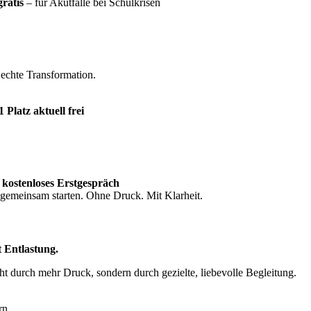
ratis
– für Akutfälle bei Schulkrisen
 echte Transformation.
Platz aktuell frei
 kostenloses Erstgespräch
 gemeinsam starten. Ohne Druck. Mit Klarheit.
t Entlastung.
ht durch mehr Druck, sondern durch gezielte, liebevolle Begleitung.
rn.