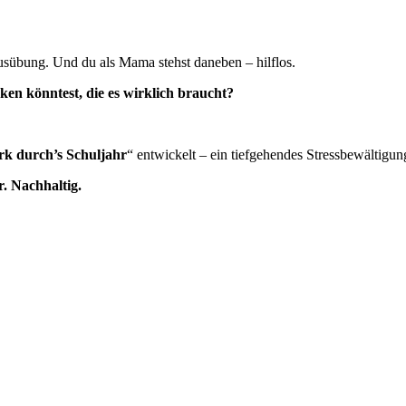
sübung. Und du als Mama stehst daneben – hilflos.
en könntest, die es wirklich braucht?
rk durch’s Schuljahr
“ entwickelt – ein tiefgehendes Stressbewältigung
. Nachhaltig.