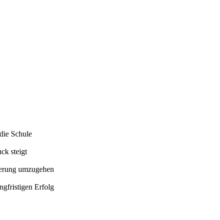
die Schule
ck steigt
derung umzugehen
ngfristigen Erfolg