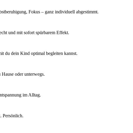
lbstberuhigung, Fokus – ganz individuell abgestimmt.
cht und mit sofort spürbarem Effekt.
t du dein Kind optimal begleiten kannst.
zu Hause oder unterwegs.
ntspannung im Alltag.
. Persönlich.