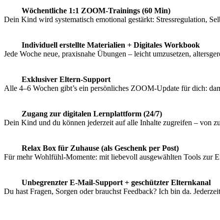
Wöchentliche 1:1 ZOOM-Trainings (60 Min)
Dein Kind wird systematisch emotional gestärkt: Stressregulation, Se
Individuell erstellte Materialien + Digitales Workbook
Jede Woche neue, praxisnahe Übungen – leicht umzusetzen, altersgere
Exklusiver Eltern-Support
Alle 4–6 Wochen gibt’s ein persönliches ZOOM-Update für dich: dami
Zugang zur digitalen Lernplattform (24/7)
Dein Kind und du können jederzeit auf alle Inhalte zugreifen – von 
Relax Box für Zuhause (als Geschenk per Post)
Für mehr Wohlfühl-Momente: mit liebevoll ausgewählten Tools zur E
Unbegrenzter E-Mail-Support + geschützter Elternkanal
Du hast Fragen, Sorgen oder brauchst Feedback? Ich bin da. Jederzeit