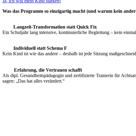
Ja, ich will mein Kind stärken!
Was das Programm so einzigartig macht (und warum kein anderes 
Langzeit-Transformation statt Quick Fix
Ein Schuljahr lang intensive, kontinuierliche Begleitung – kein einmal
Individuell statt Schema F
Kein Kind ist wie das andere – deshalb ist jede Sitzung maßgeschneid
Erfahrung, die Vertrauen schafft
Als dipl. Gesundheitspädagogin und zertifizierte Trainerin für Achtsa
sagen: „Das hat alles verändert.“