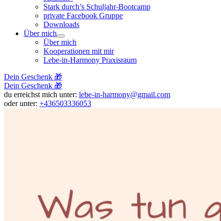
Stark durch’s Schuljahr-Bootcamp
private Facebook Gruppe
Downloads
Über mich
Über mich
Kooperationen mit mir
Lebe-in-Harmony Praxisraum
Dein Geschenk 🎁
Dein Geschenk 🎁
du erreichst mich unter:
lebe-in-harmony@gmail.com
oder unter:
+436503336053