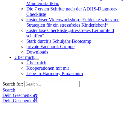
Minuten startklar.
Die 7 ersten Schritte nach der ADHS-Diagnose-
Checkliste
kostenloser Videoworkshop „Entdecke wirksame
Strategien für ein stressfreies Kinderleben!“
kostenlose Checkliste „stressfreies Lernumfeld
schaffen“
Stark durch’s Schuljahr-Bootcamp
private Facebook Gruppe
Downloads
Über mich
Über mich
Kooperationen mit mir
Lebe-in-Harmony Praxisraum
Search for:
Search
Dein Geschenk 🎁
Dein Geschenk 🎁