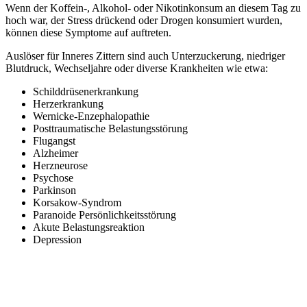
Wenn der Koffein-, Alkohol- oder Nikotinkonsum an diesem Tag zu
hoch war, der Stress drückend oder Drogen konsumiert wurden,
können diese Symptome auf auftreten.
Auslöser für Inneres Zittern sind auch Unterzuckerung, niedriger
Blutdruck, Wechseljahre oder diverse Krankheiten wie etwa:
Schilddrüsenerkrankung
Herzerkrankung
Wernicke-Enzephalopathie
Posttraumatische Belastungsstörung
Flugangst
Alzheimer
Herzneurose
Psychose
Parkinson
Korsakow-Syndrom
Paranoide Persönlichkeitsstörung
Akute Belastungsreaktion
Depression