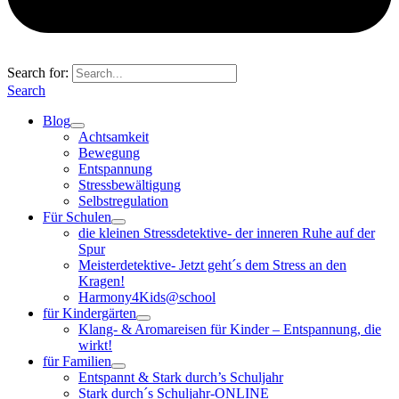
Search for:
Search
Blog
Achtsamkeit
Bewegung
Entspannung
Stressbewältigung
Selbstregulation
Für Schulen
die kleinen Stressdetektive- der inneren Ruhe auf der
Spur
Meisterdetektive- Jetzt geht´s dem Stress an den
Kragen!
Harmony4Kids@school
für Kindergärten
Klang- & Aromareisen für Kinder – Entspannung, die
wirkt!
für Familien
Entspannt & Stark durch’s Schuljahr
Stark durch´s Schuljahr-ONLINE