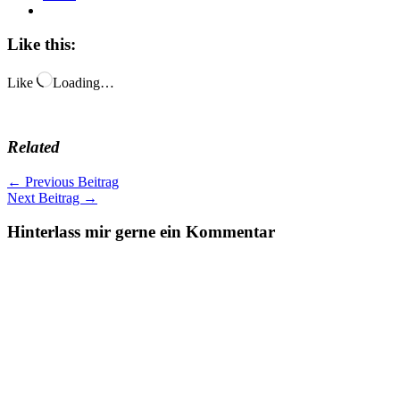
Like this:
Like
Loading…
Related
←
Previous Beitrag
Next Beitrag
→
Hinterlass mir gerne ein Kommentar