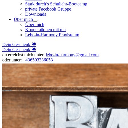
Stark durch’s Schuljahr-Bootcamp
private Facebook Gruppe
Downloads
Über mich
Über mich
Kooperationen mit mir
Lebe-in-Harmony Praxisraum
Dein Geschenk 🎁
Dein Geschenk 🎁
du erreichst mich unter:
lebe-in-harmony@gmail.com
oder unter:
+436503336053