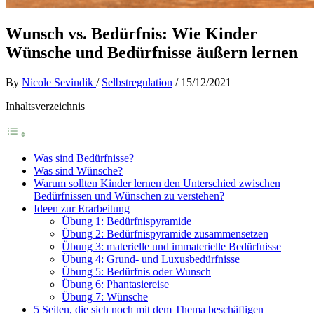
Wunsch vs. Bedürfnis: Wie Kinder
Wünsche und Bedürfnisse äußern lernen
By
Nicole Sevindik
/
Selbstregulation
/
15/12/2021
Inhaltsverzeichnis
Was sind Bedürfnisse?
Was sind Wünsche?
Warum sollten Kinder lernen den Unterschied zwischen
Bedürfnissen und Wünschen zu verstehen?
Ideen zur Erarbeitung
Übung 1: Bedürfnispyramide
Übung 2: Bedürfnispyramide zusammensetzen
Übung 3: materielle und immaterielle Bedürfnisse
Übung 4: Grund- und Luxusbedürfnisse
Übung 5: Bedürfnis oder Wunsch
Übung 6: Phantasiereise
Übung 7: Wünsche
5 Seiten, die sich noch mit dem Thema beschäftigen