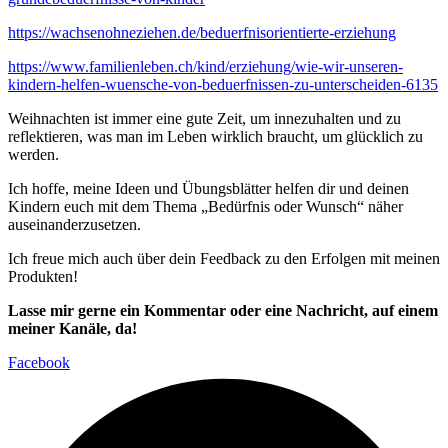
https://wachsenohneziehen.de/beduerfnisorientierte-erziehung
https://www.familienleben.ch/kind/erziehung/wie-wir-unseren-
kindern-helfen-wuensche-von-beduerfnissen-zu-unterscheiden-6135
Weihnachten ist immer eine gute Zeit, um innezuhalten und zu
reflektieren, was man im Leben wirklich braucht, um glücklich zu
werden.
Ich hoffe, meine Ideen und Übungsblätter helfen dir und deinen
Kindern euch mit dem Thema „Bedürfnis oder Wunsch“ näher
auseinanderzusetzen.
Ich freue mich auch über dein Feedback zu den Erfolgen mit meinen
Produkten!
Lasse mir gerne ein Kommentar oder eine Nachricht, auf einem
meiner Kanäle, da!
Facebook