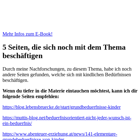
Mehr Infos zum E-Book!
5 Seiten, die sich noch mit dem Thema
beschäftigen
Durch meine Nachforschungen, zu diesem Thema, habe ich noch
andere Seiten gefunden, welche sich mit kindlichen Bedürfnissen
beschäftigen.
Wenn du tiefer in die Materie eintauchen möchtest, kann ich dir
folgende Seiten empfehlen:
https://blog.lebensbruecke.de/start/grundbeduerfnisse-kinder
https://muttis-blog.net/beduerfnisorientiert-nicht-jeder-wunsch-ist-
ein-beduerfnis/
https://www.abenteuer-erziehung.at/news/141-elementare-
grundebeduerfnisse-von-kinder