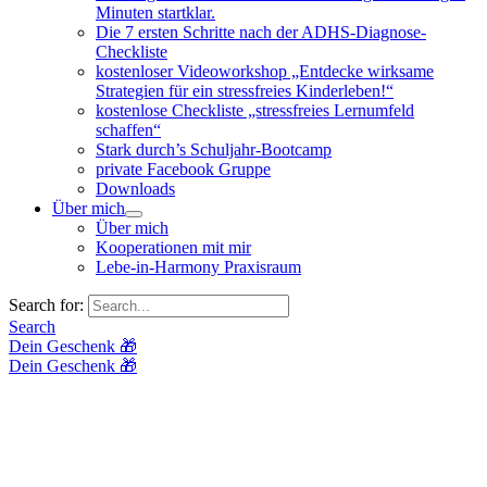
Minuten startklar.
Die 7 ersten Schritte nach der ADHS-Diagnose-
Checkliste
kostenloser Videoworkshop „Entdecke wirksame
Strategien für ein stressfreies Kinderleben!“
kostenlose Checkliste „stressfreies Lernumfeld
schaffen“
Stark durch’s Schuljahr-Bootcamp
private Facebook Gruppe
Downloads
Über mich
Über mich
Kooperationen mit mir
Lebe-in-Harmony Praxisraum
Search for:
Search
Dein Geschenk 🎁
Dein Geschenk 🎁