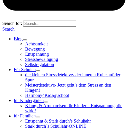
Search for:
Search
Blog
Achtsamkeit
Bewegung
Entspannung
Stressbewältigung
Selbstregulation
Für Schulen
die kleinen Stressdetektive- der inneren Ruhe auf der
Spur
Meisterdetektive- Jetzt geht´s dem Stress an den
Kragen!
Harmony4Kids@school
für Kindergärten
Klang- & Aromareisen für Kinder – Entspannung, die
wirkt!
für Familien
Entspannt & Stark durch’s Schuljahr
Stark durch´s Schuljahr-ONLINE