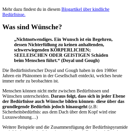
Mehr dazu findest du in diesem
Blogartikel über kindliche
Bedürfnisse.
Was sind Wünsche?
„Nichtnotwendiges. Ein Wunsch ist ein Begehren,
dessen Nichterfüllung zu keinen anhaltenden,
schwerwiegenden KÖRPERLICHEN;
SEELEISCHEN ODER GEISTIGEN Schäden
beim Menschen führt.“ (Doyal und Gough)
Die Bedürfnisforscher Doyal und Gough haben in den 1980er
Jahren ein Phänomen in der Gesellschaft entdeckt, welches heute
immer mehr zu beobachten ist.
Menschen können nicht mehr zwischen Bedürfnissen und
Wünschen unterscheiden.
Daraus folgt, dass sich in jeder Ebene
der Bedürfnisse auch Wünsche bilden können- diese über das
grundlegende Bedürfnis jedoch hinausgeht
(z.B:
Sicherheitsbedürfnis: aus dem Dach über dem Kopf wird eine
Luxuswohnung…)
Weitere Beispiele und die Zusammenfügung der Bedürfnispyramide