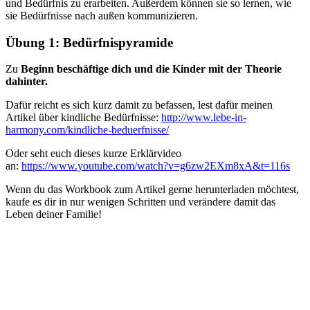
und Bedürfnis zu erarbeiten. Außerdem können sie so lernen, wie
sie Bedürfnisse nach außen kommunizieren.
Übung 1: Bedürfnispyramide
Zu
Beginn beschäftige dich und die Kinder mit der Theorie
dahinter.
Dafür reicht es sich kurz damit zu befassen, lest dafür meinen
Artikel über kindliche Bedürfnisse:
http://www.lebe-in-
harmony.com/kindliche-beduerfnisse/
Oder seht euch dieses kurze Erklärvideo
an:
https://www.youtube.com/watch?v=g6zw2EXm8xA&t=116s
Wenn du das Workbook zum Artikel gerne herunterladen möchtest,
kaufe es dir in nur wenigen Schritten und verändere damit das
Leben deiner Familie!