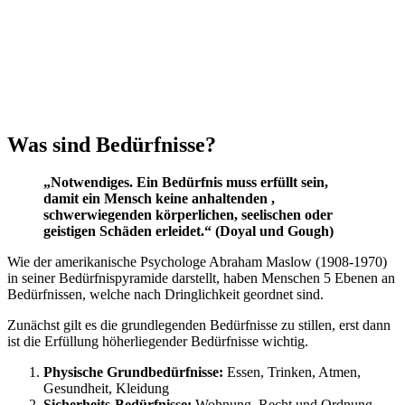
Was sind Bedürfnisse?
„Notwendiges. Ein Bedürfnis muss erfüllt sein,
damit ein Mensch keine anhaltenden ,
schwerwiegenden körperlichen, seelischen oder
geistigen Schäden erleidet.“ (Doyal und Gough)
Wie der amerikanische Psychologe Abraham Maslow (1908-1970)
in seiner Bedürfnispyramide darstellt, haben Menschen 5 Ebenen an
Bedürfnissen, welche nach Dringlichkeit geordnet sind.
Zunächst gilt es die grundlegenden Bedürfnisse zu stillen, erst dann
ist die Erfüllung höherliegender Bedürfnisse wichtig.
Physische Grundbedürfnisse:
Essen, Trinken, Atmen,
Gesundheit, Kleidung
Sicherheits-Bedürfnisse:
Wohnung, Recht und Ordnung,