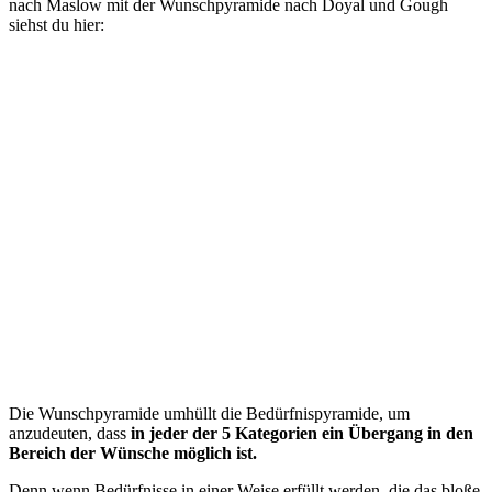
nach Maslow mit der Wunschpyramide nach Doyal und Gough
siehst du hier:
Die Wunschpyramide umhüllt die Bedürfnispyramide, um
anzudeuten, dass
in jeder der 5 Kategorien ein Übergang in den
Bereich der Wünsche möglich ist.
Denn wenn Bedürfnisse in einer Weise erfüllt werden, die das bloße