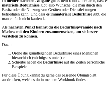
In meiner nächsten Aufgabe
gilt es dem Kind zu erklären, dass es
materielle Bedürfnisse
gibt, also Wünsche, die man durch den
Besitz oder die Nutzung von Geräten oder Dienstleistungen
befriedigen kann. Und dass
es immaterielle Bedürfnisse
gibt, die
man einfach nicht kaufen kann.
Als
nächsten Punkt kannst du die Bedürfnispyramide nach
Maslow mit den Kindern zusammensetzen, um sie besser
verstehen zu können.
Dazu:
Ordne die grundlegenden Bedürfnisse eines Menschen
hierarchisch (wichtigstes unten) ein.
Schreibe neben die
Bedürfnisse
auf die Zeilen persönliche
Beispiele.
Für diese Übung kannst du gerne das passende Übungsblatt
ausdrucken, welches du in meinem Workbook findest: