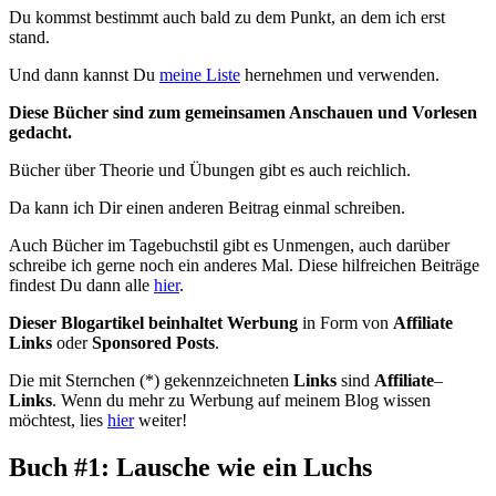
Du kommst bestimmt auch bald zu dem Punkt, an dem ich erst
stand.
Und dann kannst Du
meine Liste
hernehmen und verwenden.
Diese Bücher sind zum gemeinsamen Anschauen und Vorlesen
gedacht.
Bücher über Theorie und Übungen gibt es auch reichlich.
Da kann ich Dir einen anderen Beitrag einmal schreiben.
Auch Bücher im Tagebuchstil gibt es Unmengen, auch darüber
schreibe ich gerne noch ein anderes Mal. Diese hilfreichen Beiträge
findest Du dann alle
hier
.
Dieser Blogartikel beinhaltet Werbung
in Form von
Affiliate
Links
oder
Sponsored Posts
.
Die mit Sternchen (*) gekennzeichneten
Links
sind
Affiliate
–
Links
. Wenn du mehr zu Werbung auf meinem Blog wissen
möchtest, lies
hier
weiter!
Buch #1: Lausche wie ein Luchs