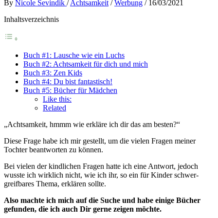
By
Nicole Sevindik
/
Achtsamkeit
/
Werbung
/
16/03/2021
Inhaltsverzeichnis
Buch #1: Lausche wie ein Luchs
Buch #2: Achtsamkeit für dich und mich
Buch #3: Zen Kids
Buch #4: Du bist fantastisch!
Buch #5: Bücher für Mädchen
Like this:
Related
„Achtsamkeit, hmmm wie erkläre ich dir das am besten?“
Diese Frage habe ich mir gestellt, um die vielen Fragen meiner
Tochter beantworten zu können.
Bei vielen der kindlichen Fragen hatte ich eine Antwort, jedoch
wusste ich wirklich nicht, wie ich ihr, so ein für Kinder schwer-
greifbares Thema, erklären sollte.
Also machte ich mich auf die Suche und habe einige Bücher
gefunden, die ich auch Dir gerne zeigen möchte.