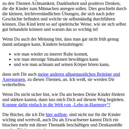
zu den Themen Achtsamkeit, Dankbarkeit und positives Denken,
die die Kinder zum Mitmachen anregen sollen. Dies geschieht durch
die kleinen, leichtverständlichen Übungen, die sich nach jeder
Geschichte befinden und welche sie selbstständig durchführen
können. Das Kind lernt so auf spielerische Weise, wie sie sich selbst
gut behandeln können und warum das so wichtig ist!
Wenn Du auch der Meinung bist, dass man gar nicht früh genug
damit anfangen kann, Kindern beizubringen:
wie man wieder zu innerer Ruhe kommt,
wie man stressige Situationen bewältigen kann
und wie man achtsam auf seinen Körper hören kann,
dann sieh Dir auch
meine anderen alltagstauglichen Beiträge und
Anregungen
, zu diesen Themen, an. Ich weiß, sie werden Dir
weiterhelfen.
Wenn Du nicht sicher bist, wie Du am besten Deine Kinder fördern
und stärken kannst, dann lass mich Dich auf diesem Weg begleiten.
Komme dafür einfach in die Welt von „Lebe-in-Harmony“!
Die Bücher, die ich Dir
hier aufliste
, sind nicht nur für die Kinder
wichtig und wertvoll, auch Du als Erwachsener kannst Dich ein
bisschen mehr mit dieser Thematik beschäftigen und Denkanstöße