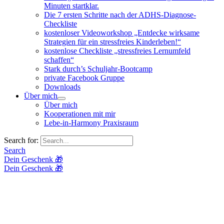
Minuten startklar.
Die 7 ersten Schritte nach der ADHS-Diagnose-
Checkliste
kostenloser Videoworkshop „Entdecke wirksame
Strategien für ein stressfreies Kinderleben!“
kostenlose Checkliste „stressfreies Lernumfeld
schaffen“
Stark durch’s Schuljahr-Bootcamp
private Facebook Gruppe
Downloads
Über mich
Über mich
Kooperationen mit mir
Lebe-in-Harmony Praxisraum
Search for:
Search
Dein Geschenk 🎁
Dein Geschenk 🎁