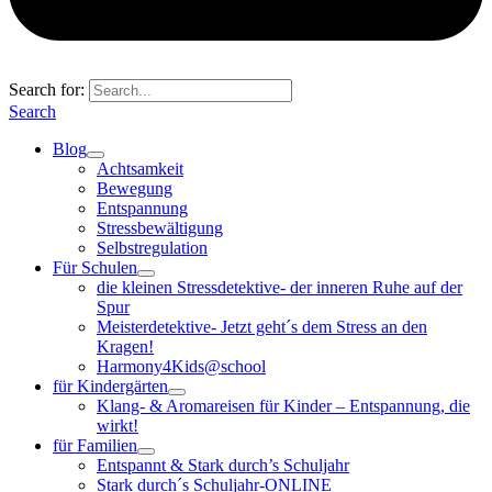
Search for:
Search
Blog
Achtsamkeit
Bewegung
Entspannung
Stressbewältigung
Selbstregulation
Für Schulen
die kleinen Stressdetektive- der inneren Ruhe auf der
Spur
Meisterdetektive- Jetzt geht´s dem Stress an den
Kragen!
Harmony4Kids@school
für Kindergärten
Klang- & Aromareisen für Kinder – Entspannung, die
wirkt!
für Familien
Entspannt & Stark durch’s Schuljahr
Stark durch´s Schuljahr-ONLINE