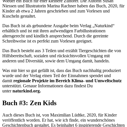
Wieder ein Buch für eher kleinere Zuhörer. Die Autorin Susan
Niessen und Illustratorin Marina Rachner haben das Buch, 2020, für
Kinder ab etwa 2 Jahren geschrieben und zum Vorlesen und
Kuscheln gestaltet.
Das Buch ist als gebundene Ausgabe beim Verlag „Naturkind“
erhältlich und ist mit ihren aufwendigen Farbillustrationen
altersgerecht und kindlich ansprechend. Durch die gereimte
Schreibweise ist es perfekt zum Vorlesen geeignet.
Das Buch besteht aus 3 Teilen und erzählt Tiergeschichten die von
Hilfsbereitschaft, sozialen und rücksichtsvollen Umgang mit
anderen und Diversität, sowie dem Umgang damit, handeln.
Was mir hier so gut gefällt ist, dass das Buch nachhaltig produziert
wurde und der Verlag einen Teil der Einnahmen spendet und
damit
regionale Projekte im Bereich Klima- und Umweltschutz
unterstützt. Genaue Informationen dazu findest Du
unter
naturkind.org.
Buch #3: Zen Kids
Auch dieses Buch ist, von Maximilian Lüdtke, 2020, für Kinder
veröffentlich worden. Er hat, wie ich finde, ein wunderschönes
Geschichtenbuch gestaltet. Es beinhaltet 6 inspirierende Geschichten