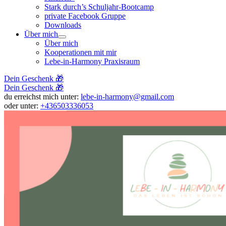
Stark durch’s Schuljahr-Bootcamp
private Facebook Gruppe
Downloads
Über mich
Über mich
Kooperationen mit mir
Lebe-in-Harmony Praxisraum
Dein Geschenk 🎁
Dein Geschenk 🎁
du erreichst mich unter:
lebe-in-harmony@gmail.com
oder unter:
+436503336053